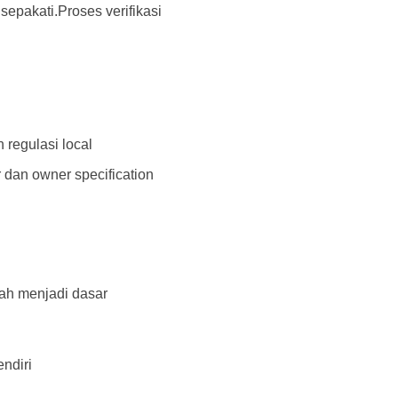
sepakati.
Proses verifikasi
 regulasi local
 dan owner specification
mah menjadi dasar
ndiri