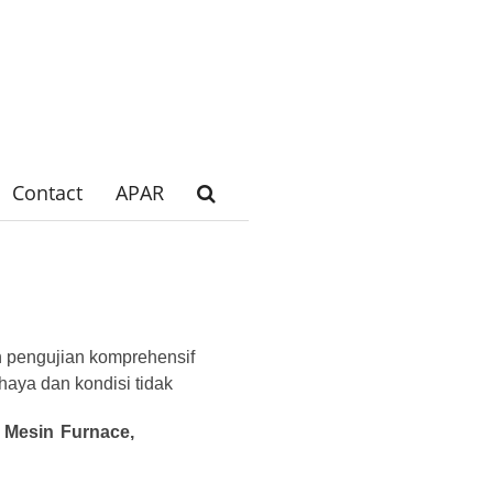
Contact
APAR
an pengujian komprehensif
ahaya dan kondisi tidak
 Mesin Furnace,