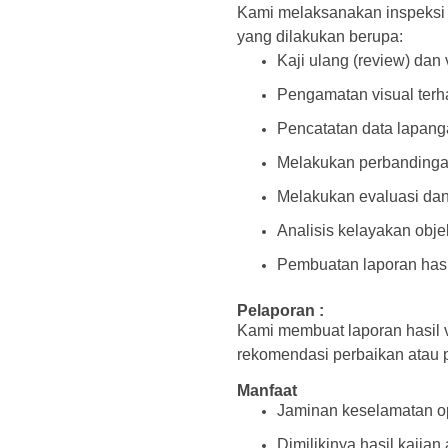
Kami melaksanakan inspeksi 
yang dilakukan berupa:
Kaji ulang (review) dan
Pengamatan visual terha
Pencatatan data lapan
Melakukan perbandingan 
Melakukan evaluasi dan 
Analisis kelayakan obje
Pembuatan laporan has
Pelaporan :
Kami membuat laporan hasil v
rekomendasi perbaikan atau p
Manfaat
Jaminan keselamatan op
Dimilikinya hasil kajian