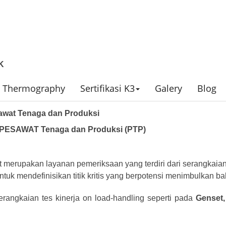
K
ed Thermography
Sertifikasi K3
Galery
Blog
awat Tenaga dan Produksi
SAWAT Tenaga dan Produksi (PTP)
kat merupakan layanan pemeriksaan yang terdiri dari serangkai
untuk mendefinisikan titik kritis yang berpotensi menimbulkan b
rangkaian tes kinerja on load-handling seperti pada
Genset,