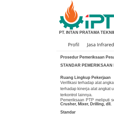
PT. INTAN PRATAMA TEKNI
Profil
Jasa Infrar
Prosedur Pemeriksaan Pes
STANDAR PEMERIKSAAN PE
Ruang Lingkup Pekerjaan
Verifikasi terhadap alat ang
terhadap kinerja alat angkat 
terkontrol lainnya.
Pemeriksaan PTP meliputi se
Crusher, Mixer, Drilling, dll.
Standar